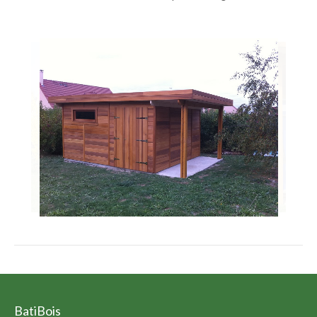
BatiBois