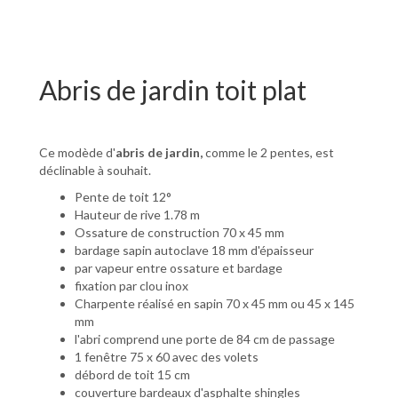
Abris de jardin toit plat
Ce modède d'
abris de jardin,
comme le 2 pentes, est
déclinable à souhait.
Pente de toit 12°
Hauteur de rive 1.78 m
Ossature de construction 70 x 45 mm
bardage sapin autoclave 18 mm d'épaisseur
par vapeur entre ossature et bardage
fixation par clou inox
Charpente réalisé en sapin 70 x 45 mm ou 45 x 145
mm
l'abri comprend une porte de 84 cm de passage
1 fenêtre 75 x 60 avec des volets
débord de toit 15 cm
couverture bardeaux d'asphalte shingles