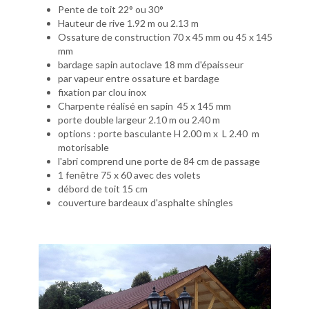
Pente de toit 22° ou 30°
Hauteur de rive 1.92 m ou 2.13 m
Ossature de construction 70 x 45 mm ou 45 x 145
mm
bardage sapin autoclave 18 mm d'épaisseur
par vapeur entre ossature et bardage
fixation par clou inox
Charpente réalisé en sapin 45 x 145 mm
porte double largeur 2.10 m ou 2.40 m
options : porte basculante H 2.00 m x L 2.40 m
motorisable
l'abri comprend une porte de 84 cm de passage
1 fenêtre 75 x 60 avec des volets
débord de toit 15 cm
couverture bardeaux d'asphalte shingles