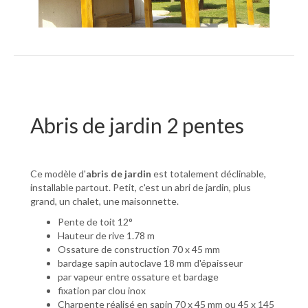
Abris de jardin 2 pentes
Ce modèle d'
abris de jardin
est totalement déclinable,
installable partout. Petit, c'est un abri de jardin, plus
grand, un chalet, une maisonnette.
Pente de toit 12°
Hauteur de rive 1.78 m
Ossature de construction 70 x 45 mm
bardage sapin autoclave 18 mm d'épaisseur
par vapeur entre ossature et bardage
fixation par clou inox
Charpente réalisé en sapin 70 x 45 mm ou 45 x 145